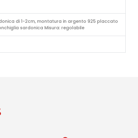
rdonica di 1-2cm, montatura in argento 925 placcato
onchiglia sardonica Misura: regolabile
S