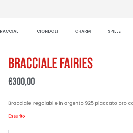
RACCIALI
CIONDOLI
CHARM
SPILLE
Bracciale Fairies
€
300,00
Bracciale regolabile in argento 925 placcato oro co
Esaurito