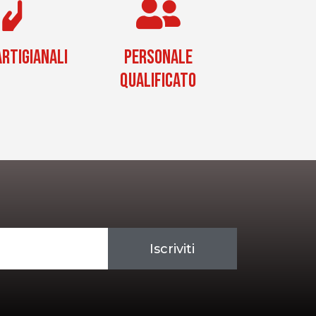
RTIGIANALI
PERSONALE
QUALIFICATO
Iscriviti