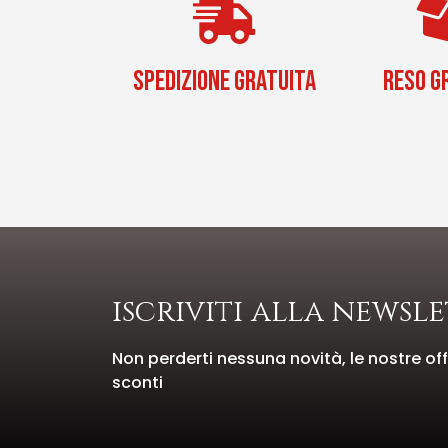
SPEDIZIONE GRATUITA
RESO G
iscriviti alla newsl
Non perderti nessuna novità, le nostre offe
sconti