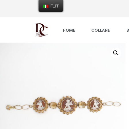
IT_IT
HOME
COLLANE
B