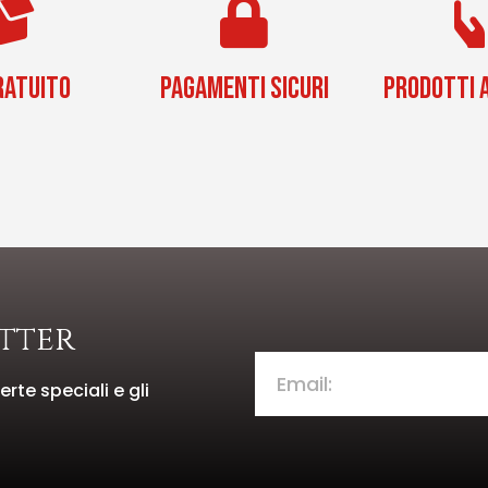
RATUITO
PAGAMENTI SICURI
PRODOTTI A
etter
rte speciali e gli