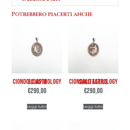
Potrebbero piacerti anche
Ciondolo Astrology Scorpio
Ciondolo Astrology Sagittarius
€
290,00
€
290,00
Leggi tutto
Leggi tutto