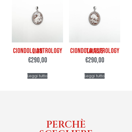
Ciondolo Astrology Lion
Ciondolo Astrology Taurus
€
290,00
€
290,00
Leggi tutto
Leggi tutto
PERCHÈ