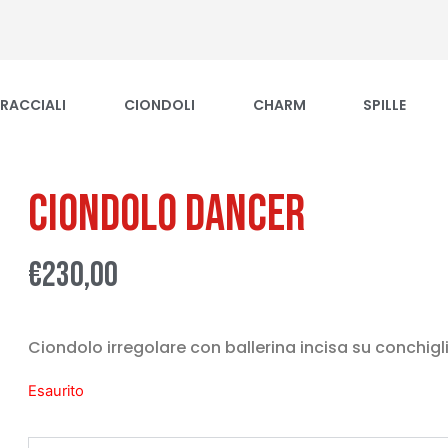
RACCIALI
CIONDOLI
CHARM
SPILLE
Ciondolo Dancer
€
230,00
Ciondolo irregolare con ballerina incisa su conchig
Esaurito