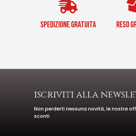
SPEDIZIONE GRATUITA
RESO G
iscriviti alla newsl
Non perderti nessuna novità, le nostre offe
sconti