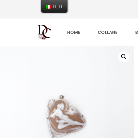
IT_IT
HOME
COLLANE
B