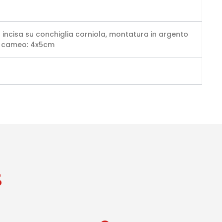
 incisa su conchiglia corniola, montatura in argento
ra cameo: 4x5cm
S