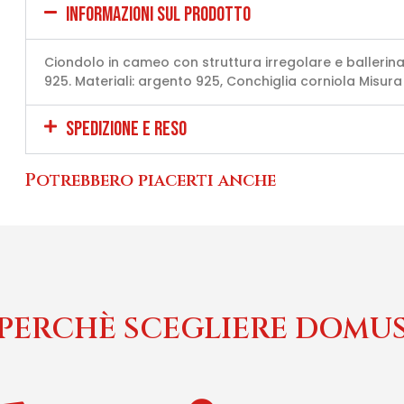
INFORMAZIONI SUL PRODOTTO
Ciondolo in cameo con struttura irregolare e ballerina
925. Materiali: argento 925, Conchiglia corniola Misu
SPEDIZIONE E RESO
Potrebbero piacerti anche
PERCHÈ SCEGLIERE DOMU