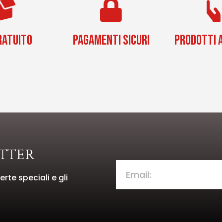
RATUITO
PAGAMENTI SICURI
PRODOTTI A
etter
rte speciali e gli