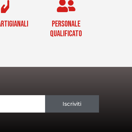
RTIGIANALI
PERSONALE
QUALIFICATO
Iscriviti