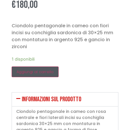
€
180,00
Ciondolo pentagonale in cameo con fiori
incisi su conchiglia sardonica di 30×25 mm
con montatura in argento 925 e gancio in
zirconi
1 disponibili
Aggiungi al carrello
INFORMAZIONI SUL PRODOTTO
Ciondolo pentagonale in cameo con rosa
centrale e fiori laterali incisi su conchiglia
sardonica 30×25 mm con montatura in
argento 925 e gancio a forma di fiore