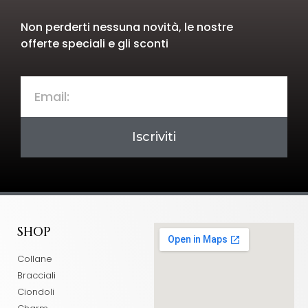
Non perderti nessuna novità, le nostre
offerte speciali e gli sconti
Iscriviti
SHOP
Collane
Bracciali
Ciondoli