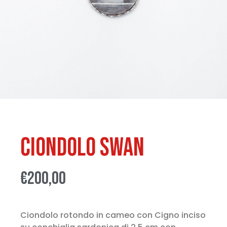
Ciondolo Swan
€
200,00
Ciondolo rotondo in cameo con Cigno inciso