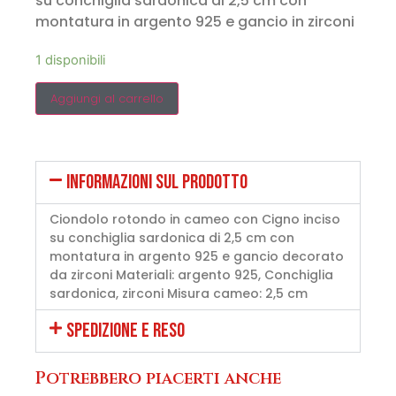
su conchiglia sardonica di 2,5 cm con
montatura in argento 925 e gancio in zirconi
1 disponibili
Aggiungi al carrello
INFORMAZIONI SUL PRODOTTO
Ciondolo rotondo in cameo con Cigno inciso
su conchiglia sardonica di 2,5 cm con
montatura in argento 925 e gancio decorato
da zirconi Materiali: argento 925, Conchiglia
sardonica, zirconi Misura cameo: 2,5 cm
SPEDIZIONE E RESO
Potrebbero piacerti anche