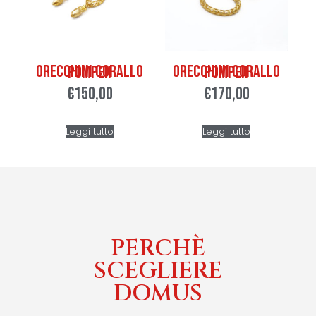
Orecchini corallo Pompeii
Orecchini corallo Pompeii
€
150,00
€
170,00
Leggi tutto
Leggi tutto
PERCHÈ
SCEGLIERE
DOMUS