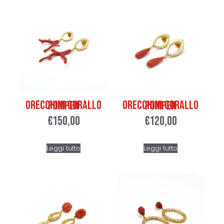
Orecchini corallo Pompeii
Orecchini corallo Pompeii
€
150,00
€
120,00
Leggi tutto
Leggi tutto