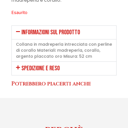
madreperla e corallo.
Esaurito
INFORMAZIONI SUL PRODOTTO
Collana in madreperla intrecciata con perline
di corallo Materiali: madreperla, corallo,
argento placcato oro Misura: 52 cm
SPEDIZIONE E RESO
Potrebbero piacerti anche