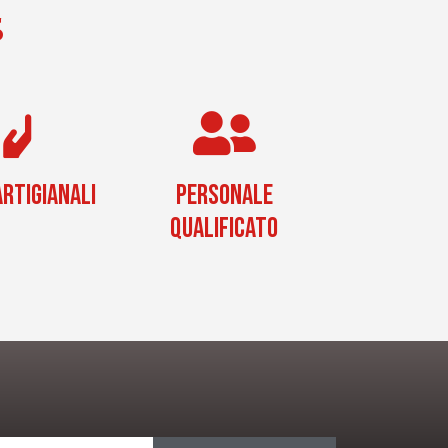
S
RTIGIANALI
PERSONALE
QUALIFICATO