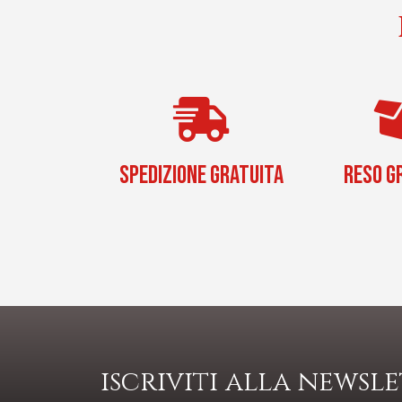
SPEDIZIONE GRATUITA
RESO G
iscriviti alla newsl