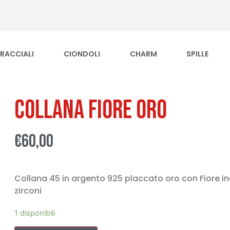
RACCIALI
CIONDOLI
CHARM
SPILLE
Collana Fiore Oro
€
60,00
Collana 45 in argento 925 placcato oro con Fiore i
zirconi
1 disponibili