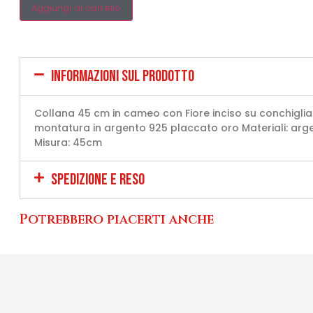
Aggiungi al carrello
INFORMAZIONI SUL PRODOTTO
Collana 45 cm in cameo con Fiore inciso su conchigli
montatura in argento 925 placcato oro Materiali: arge
Misura: 45cm
SPEDIZIONE E RESO
Potrebbero piacerti anche