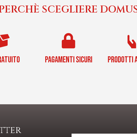
PERCHÈ SCEGLIERE DOMU
RATUITO
PAGAMENTI SICURI
PRODOTTI A
etter