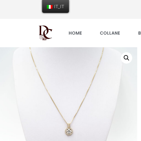
IT_IT
HOME
COLLANE
B