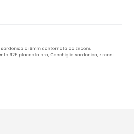
a sardonica di 6mm contornata da zirconi,
nto 925 placcato oro, Conchiglia sardonica, zirconi