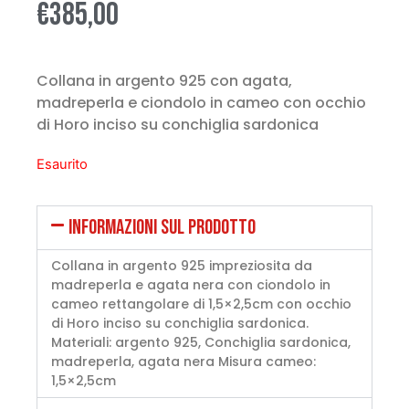
€
385,00
Collana in argento 925 con agata,
madreperla e ciondolo in cameo con occhio
di Horo inciso su conchiglia sardonica
Esaurito
INFORMAZIONI SUL PRODOTTO
Collana in argento 925 impreziosita da
madreperla e agata nera con ciondolo in
cameo rettangolare di 1,5×2,5cm con occhio
di Horo inciso su conchiglia sardonica.
Materiali: argento 925, Conchiglia sardonica,
madreperla, agata nera Misura cameo:
1,5×2,5cm