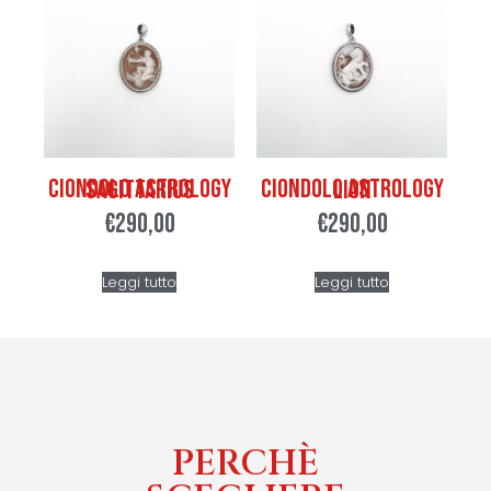
Ciondolo Astrology Sagittarius
Ciondolo Astrology Lion
€
290,00
€
290,00
Leggi tutto
Leggi tutto
PERCHÈ