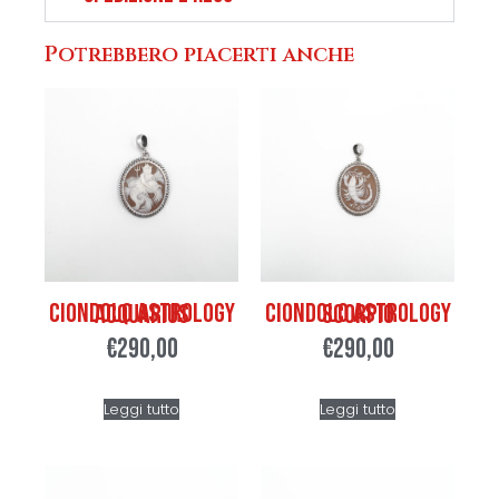
Potrebbero piacerti anche
Ciondolo Astrology Acquarius
Ciondolo Astrology Scorpio
€
290,00
€
290,00
Leggi tutto
Leggi tutto