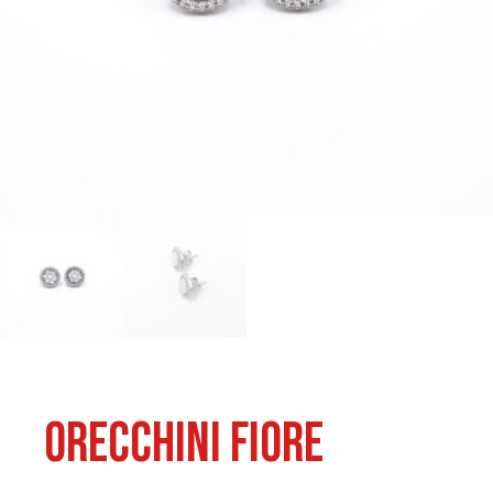
Orecchini Fiore