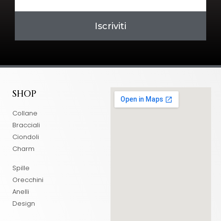
Iscriviti
SHOP
Collane
Bracciali
Ciondoli
Charm
Spille
Orecchini
Anelli
Design